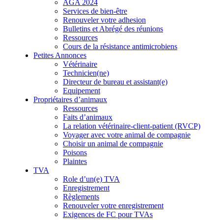
AGA 2024
Services de bien-être
Renouveler votre adhesion
Bulletins et Abrégé des réunions
Ressources
Cours de la résistance antimicrobiens
Petites Annonces
Vétérinaire
Technicien(ne)
Directeur de bureau et assistant(e)
Equipement
Propriétaires d’animaux
Ressources
Faits d’animaux
La relation vétérinaire-client-patient (RVCP)
Voyager avec votre animal de compagnie
Choisir un animal de compagnie
Poisons
Plaintes
TVA
Role d’un(e) TVA
Enregistrement
Règlements
Renouveler votre enregistrement
Exigences de FC pour TVAs