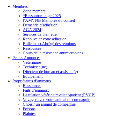
Membres
Zone membre
*Ressources-rage 2025
l’AMVNB Membres du conseil
Demande d’adhésion
AGA 2024
Services de bien-être
Renouveler votre adhesion
Bulletins et Abrégé des réunions
Ressources
Cours de la résistance antimicrobiens
Petites Annonces
Vétérinaire
Technicien(ne)
Directeur de bureau et assistant(e)
Equipement
Propriétaires d’animaux
Ressources
Faits d’animaux
La relation vétérinaire-client-patient (RVCP)
Voyager avec votre animal de compagnie
Choisir un animal de compagnie
Poisons
Plaintes