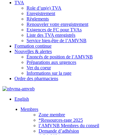
TVA
Role d’un(e) TVA
Enregistrement
Règlements
Renouveler votre enregistrement
Exigences de FC pour TVAs
Liste des TVA enregistrés
Service bien-être de l’AMVNB
Formation continue
Nouvelles & alertes
Énoncés de position de l’AMVNB
Préparations aux urgences
Ver du coeur
Informations sur la rage
Ordre des pharmaciens
English
Membres
Zone membre
*Ressources-rage 2025
l’AMVNB Membres du conseil
Demande d’adhésion