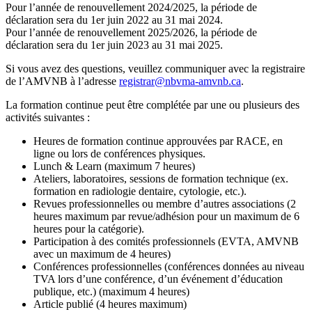
Pour l’année de renouvellement 2024/2025, la période de
déclaration sera du 1er juin 2022 au 31 mai 2024.
Pour l’année de renouvellement 2025/2026, la période de
déclaration sera du 1er juin 2023 au 31 mai 2025.
Si vous avez des questions, veuillez communiquer avec la registraire
de l’AMVNB à l’adresse
registrar@nbvma-amvnb.ca
.
La formation continue peut être complétée par une ou plusieurs des
activités suivantes :
Heures de formation continue approuvées par RACE, en
ligne ou lors de conférences physiques.
Lunch & Learn (maximum 7 heures)
Ateliers, laboratoires, sessions de formation technique (ex.
formation en radiologie dentaire, cytologie, etc.).
Revues professionnelles ou membre d’autres associations (2
heures maximum par revue/adhésion pour un maximum de 6
heures pour la catégorie).
Participation à des comités professionnels (EVTA, AMVNB
avec un maximum de 4 heures)
Conférences professionnelles (conférences données au niveau
TVA lors d’une conférence, d’un événement d’éducation
publique, etc.) (maximum 4 heures)
Article publié (4 heures maximum)