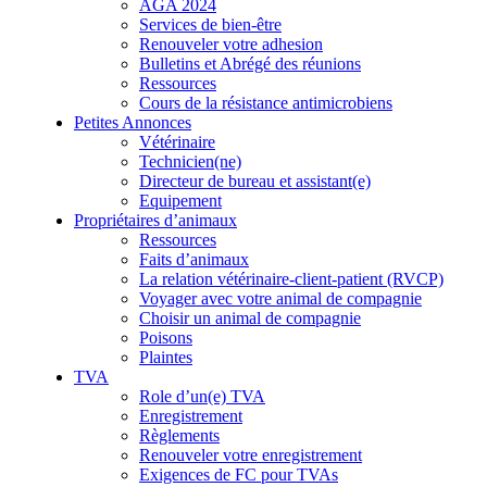
AGA 2024
Services de bien-être
Renouveler votre adhesion
Bulletins et Abrégé des réunions
Ressources
Cours de la résistance antimicrobiens
Petites Annonces
Vétérinaire
Technicien(ne)
Directeur de bureau et assistant(e)
Equipement
Propriétaires d’animaux
Ressources
Faits d’animaux
La relation vétérinaire-client-patient (RVCP)
Voyager avec votre animal de compagnie
Choisir un animal de compagnie
Poisons
Plaintes
TVA
Role d’un(e) TVA
Enregistrement
Règlements
Renouveler votre enregistrement
Exigences de FC pour TVAs