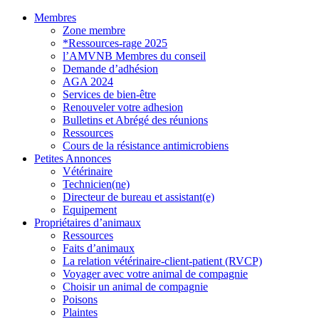
Membres
Zone membre
*Ressources-rage 2025
l’AMVNB Membres du conseil
Demande d’adhésion
AGA 2024
Services de bien-être
Renouveler votre adhesion
Bulletins et Abrégé des réunions
Ressources
Cours de la résistance antimicrobiens
Petites Annonces
Vétérinaire
Technicien(ne)
Directeur de bureau et assistant(e)
Equipement
Propriétaires d’animaux
Ressources
Faits d’animaux
La relation vétérinaire-client-patient (RVCP)
Voyager avec votre animal de compagnie
Choisir un animal de compagnie
Poisons
Plaintes